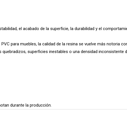
tabilidad, el acabado de la superficie, la durabilidad y el comportam
PVC para muebles, la calidad de la resina se vuelve más notoria con
s quebradizos, superficies inestables o una densidad inconsistente d
 notan durante la producción.