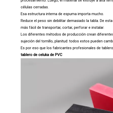
procesamiento. Luego, el material se extruye a alta tem
células cerradas.
Esa estructura interna de espuma importa mucho.
Reduce el peso sin debilitar demasiado la tabla. De est
más fácil de transportar, cortar, perforar e instalar.
Los diferentes métodos de producción crean diferentes ca
sujeción del tornillo, planitud: todos estos pueden camb
Es por eso que los fabricantes profesionales de table
tablero de celuka de PVC