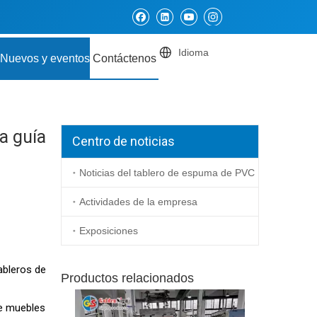
Idioma
Nuevos y eventos
Contáctenos
a guía
Centro de noticias
Noticias del tablero de espuma de PVC
Actividades de la empresa
Exposiciones
ableros de
Productos relacionados
de muebles