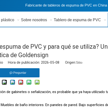
Fabricante de tableros de espuma de PVC en China
 plástico
Sobre nosotros
Tablero de espuma de PVC
 espuma de PVC y para qué se utiliza? Un
tica de Goldensign
tio Hora de publicación: 2026-05-08 Origen:
Sitio
Preguntar
ción de gabinetes o señalización, es probable que ya haya utilizado t
Muebles de baño interiores. En paneles de pared. Bajo superficies 