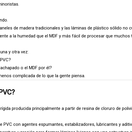
inoristas.
ndo.
aneles de madera tradicionales y las láminas de plástico sólido no 
tente a la humedad que el MDF y más fácil de procesar que muchos 
una y otra vez:
e PVC?
rachapado o el MDF por él?
menos complicada de lo que la gente piensa.
 PVC?
ida producida principalmente a partir de resina de cloruro de polivin
de PVC con agentes espumantes, estabilizadores, lubricantes y aditi