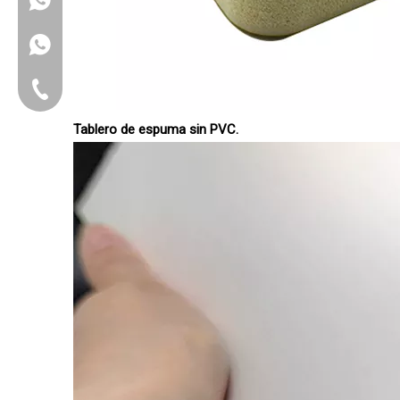
+86 15221358016
Teléfono fijo
Tablero de espuma sin PVC.