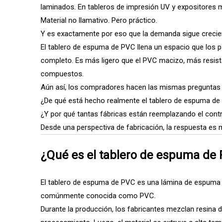
laminados. En tableros de impresión UV y expositores m
Material no llamativo. Pero práctico.
Y es exactamente por eso que la demanda sigue crecie
El tablero de espuma de PVC llena un espacio que los p
completo. Es más ligero que el PVC macizo, más resis
compuestos.
Aún así, los compradores hacen las mismas preguntas 
¿De qué está hecho realmente el tablero de espuma d
¿Y por qué tantas fábricas están reemplazando el cont
Desde una perspectiva de fabricación, la respuesta es 
¿Qué es el tablero de espuma de
El tablero de espuma de PVC es una lámina de espuma ríg
comúnmente conocida como PVC.
Durante la producción, los fabricantes mezclan resina 