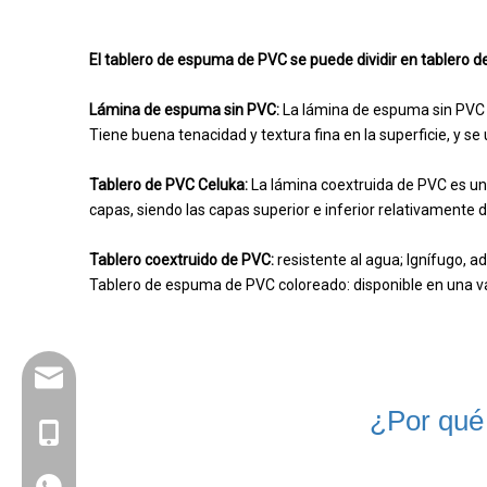
El tablero de espuma de PVC se puede dividir en tablero d
Lámina de espuma sin PVC:
La lámina de espuma sin PVC 
Tiene buena tenacidad y textura fina en la superficie, y s
Tablero de PVC Celuka:
La lámina coextruida de PVC es un 
capas, siendo las capas superior e inferior relativamente du
Tablero coextruido de PVC:
resistente al agua; Ignífugo, 
Tablero de espuma de PVC coloreado: disponible en una var
info@goldensign.net
¿Por qué
+86 15221358016