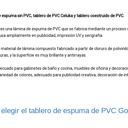
e espuma sin PVC, tablero de PVC Celuka y tablero coextruido de PVC.
es una lámina de espuma de PVC que se fabrica mediante un proceso de 
e usa ampliamente en publicidad, impresión UV y serigrafía.
material de lámina compuesto fabricado a partir de cloruro de polivini
ras, y la superficie es muy brillante y antirrayas.
adecuado para gabinetes de baño y cocina, muebles de oficina y decoració
iedad de colores, adecuado para publicidad creativa, decoración de int
 elegir el tablero de espuma de PVC Go