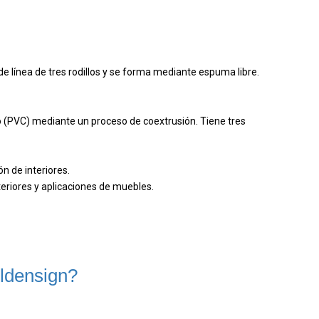
línea de tres rodillos y se forma mediante espuma libre.
lo (PVC) mediante un proceso de coextrusión. Tiene tres
n de interiores.
eriores y aplicaciones de muebles.
ldensign?