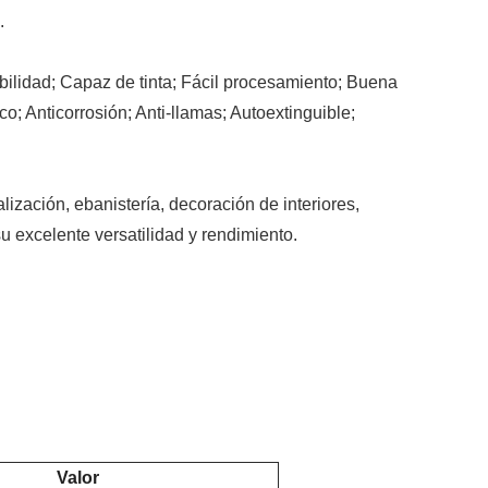
.
ibilidad; Capaz de tinta; Fácil procesamiento; Buena
ico; Anticorrosión; Anti-llamas; Autoextinguible;
zación, ebanistería, decoración de interiores,
su excelente versatilidad y rendimiento.
Valor