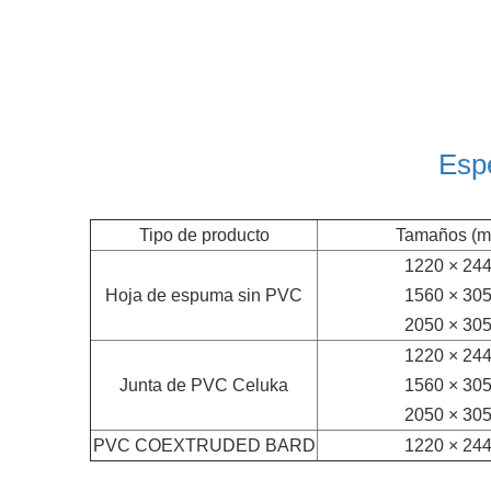
Espe
Tipo de producto
Tamaños (m
1220 × 24
Hoja de espuma sin PVC
1560 × 30
2050 × 30
1220 × 24
Junta de PVC Celuka
1560 × 30
2050 × 30
PVC COEXTRUDED BARD
1220 × 24