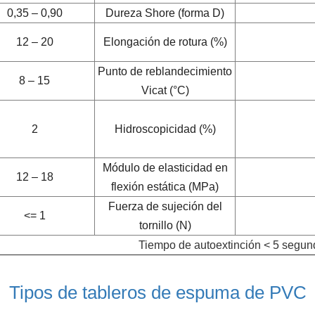
0,35 – 0,90
Dureza Shore (forma D)
12 – 20
Elongación de rotura (%)
Punto de reblandecimiento
8 – 15
Vicat (°C)
2
Hidroscopicidad (%)
Módulo de elasticidad en
12 – 18
flexión estática (MPa)
Fuerza de sujeción del
<= 1
tornillo (N)
Tiempo de autoextinción < 5 segun
Tipos de tableros de espuma de PVC