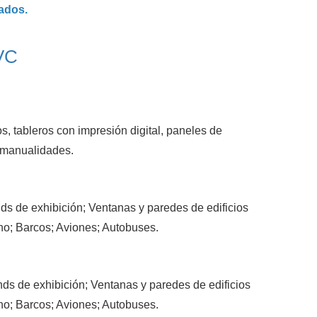
ados.
PVC
os, tableros con impresión digital, paneles de
y manualidades.
nds de exhibición; Ventanas y paredes de edificios
cho; Barcos; Aviones; Autobuses.
nds de exhibición; Ventanas y paredes de edificios
cho; Barcos; Aviones; Autobuses.