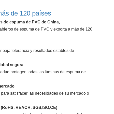
más de 120 países
eros de espuma de PVC de China,
e tableros de espuma de PVC y exporta a más de 120
 baja tolerancia y resultados estables de
lobal segura
humedad protegen todas las láminas de espuma de
mercado
 para satisfacer las necesidades de su mercado o
os (RoHS, REACH, SGS,ISO,CE)