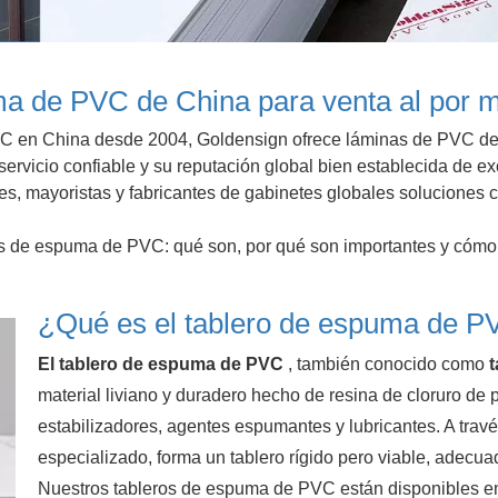
ma de PVC de China para venta al por m
VC en China desde 2004, Goldensign ofrece láminas de PVC de 
e servicio confiable y su reputación global bien establecida de
ores, mayoristas y fabricantes de gabinetes globales solucione
os de espuma de PVC: qué son, por qué son importantes y cómo 
¿Qué es el tablero de espuma de 
El tablero de espuma de PVC
, también conocido como
material liviano y duradero hecho de resina de cloruro de
estabilizadores, agentes espumantes y lubricantes. A tra
especializado, forma un tablero rígido pero viable, adecu
Nuestros tableros de espuma de PVC están disponibles en v