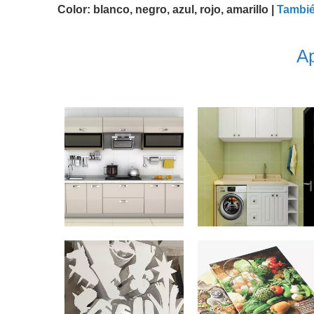
Color: blanco, negro, azul, rojo, amarillo |
Tambié
Ap