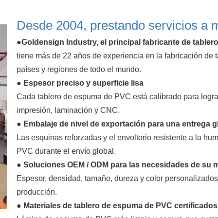
Desde 2004, prestando servicios a 
●Goldensign Industry, el principal fabricante de tabl
tiene más de 22 años de experiencia en la fabricación d
países y regiones de todo el mundo.
● Espesor preciso y superficie lisa
Cada tablero de espuma de PVC está calibrado para lograr
impresión, laminación y CNC.
● Embalaje de nivel de exportación para una entrega g
Las esquinas reforzadas y el envoltorio resistente a la 
PVC durante el envío global.
● Soluciones OEM / ODM para las necesidades de su 
Espesor, densidad, tamaño, dureza y color personalizados
producción.
● Materiales de tablero de espuma de PVC certificad