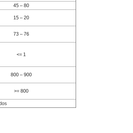
45 – 80
15 – 20
73 – 76
<= 1
800 – 900
>= 800
dos