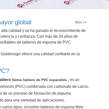
ayor global
Más >>
alta calidad y se ha ganado el reconocimiento de
 excelencia y confianza. Con más de 20 años de
s confiables de tableros de espuma de PVC
Goldensign ofrece una calidad confiable en la
PVC?
tablero
, es un
Sintra /tablero de PVC expandido
 polivinilo (PVC) combinada con carbonato de calcio,
vés de un proceso de formación de espuma
ado para una variedad de aplicaciones.
arios tipos, incluidos tableros de espuma libre,