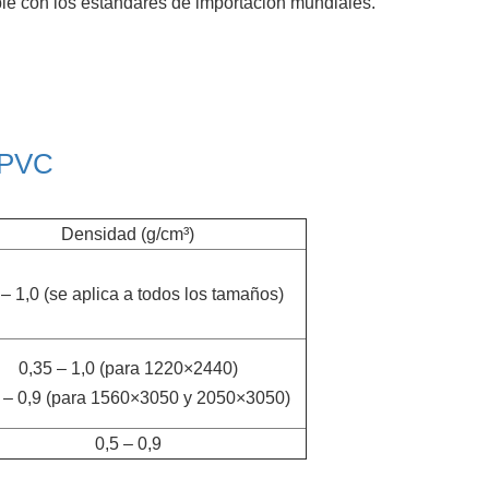
 con los estándares de importación mundiales.
e PVC
Densidad (g/cm³)
 – 1,0 (se aplica a todos los tamaños)
0,35 – 1,0 (para 1220×2440)
 – 0,9 (para 1560×3050 y 2050×3050)
0,5 – 0,9