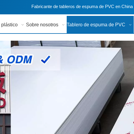
Fabricante de tableros de espuma de PVC en China
 plástico
Sobre nosotros
Tablero de espuma de PVC