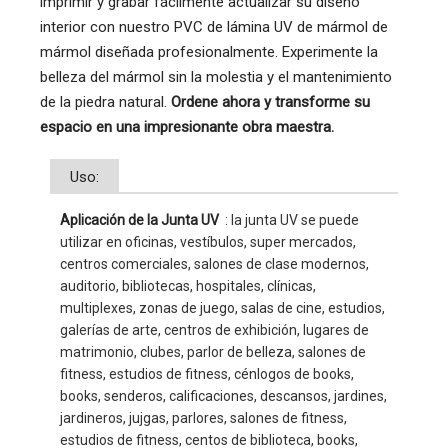
imprimir y grabar fácilmente actualizar su diseño
interior con nuestro PVC de lámina UV de mármol de
mármol diseñada profesionalmente. Experimente la
belleza del mármol sin la molestia y el mantenimiento
de la piedra natural.
Ordene ahora y transforme su
espacio en una impresionante obra maestra.
Uso:
Aplicación de la Junta UV 
 : la junta UV se puede 
utilizar en oficinas, vestíbulos, super mercados, 
centros comerciales, salones de clase modernos, 
auditorio, bibliotecas, hospitales, clínicas, 
multiplexes, zonas de juego, salas de cine, estudios, 
galerías de arte, centros de exhibición, lugares de 
matrimonio, clubes, parlor de belleza, salones de 
fitness, estudios de fitness, cénlogos de books, 
books, senderos, calificaciones, descansos, jardines, 
jardineros, jujgas, parlores, salones de fitness, 
estudios de fitness, centos de biblioteca, books, 