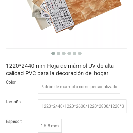
1220*2440 mm Hoja de mármol UV de alta
calidad PVC para la decoración del hogar
Color:
Patrón de mármol o como personalizado
tamaño:
1220*2440/1220*2600/1220*2800/1220*3
000/1220*3200
Espesor:
1.5-8 mm