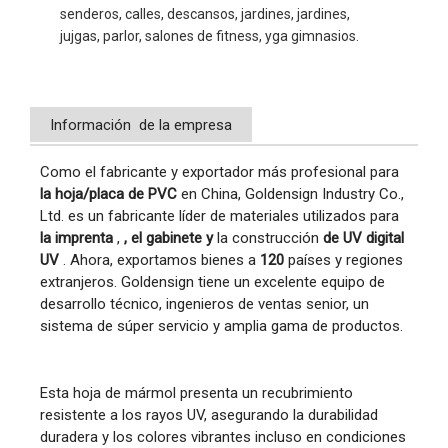
senderos, calles, descansos, jardines, jardines, 
jujgas, parlor, salones de fitness, yga gimnasios.
Información de la empresa
Como el fabricante y exportador más profesional para
la hoja/placa de PVC
en China, Goldensign Industry Co.,
Ltd. es un fabricante líder de materiales utilizados para
la imprenta
,
, el gabinete
y
la construcción
de UV digital
UV
. Ahora, exportamos bienes a
120
países y regiones
extranjeros. Goldensign tiene un excelente equipo de
desarrollo técnico, ingenieros de ventas senior, un
sistema de súper servicio y amplia gama de productos.
Esta hoja de mármol presenta un recubrimiento 
resistente a los rayos UV, asegurando la durabilidad 
duradera y los colores vibrantes incluso en condiciones 