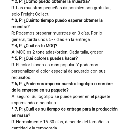
* 2, P: ¿Cómo puedo obtener la muestra?
R: Las muestras pequeñas disponibles son gratuitas,
solo Freight Collect.
* 3, P: ¿Cuánto tiempo puedo esperar obtener la
muestra?
R: Podemos preparar muestras en 3 días. Por lo
general, tarda unos 5-7 días en la entrega.
* 4, P: ¿Cuál es tu MOQ?
A: MOQ es 2 toneladas/orden. Cada talla, grosor.
* 5, P: ¿Qué colores puedes hacer?
R: El color blanco es más popular. Y podemos
personalizar el color especial de acuerdo con sus
requisitos.
* 6, P: ¿Podemos imprimir nuestro logotipo o nombre
de la empresa en su paquete?
A: seguro. Su logotipo se puede poner en el paquete
imprimiendo o pegatina.
* 7, P: ¿Cuál es su tiempo de entrega para la producción
en masa?
R: Normalmente 15-30 días, depende del tamaño, la
cantidad y la temporada.