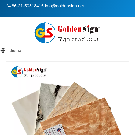
86-21-50318416
info@goldensign.net

Idioma