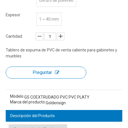
cloruro de polivinilo
Espesor:
1 ~ 40 mm
Cantidad:
Tablero de espuma de PVC de venta caliente para gabinetes y
muebles
Preguntar
Modelo:
GS COEXTRUDADO PVC PVC PLATY
Marca del producto:
Goldensign
Descripción del Producto