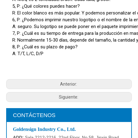
5, P: ¿Qué colores puedes hacer?
R: El color blanco es más popular. Y podemos personalizar el 
6, P: ¿Podemos imprimir nuestro logotipo o el nombre de la 
A: seguro. Su logotipo se puede poner en el paquete imprimie
7, P: ¿Cuál es su tiempo de entrega para la producción en ma
R: Normalmente 15-30 días, depende del tamaño, la cantidad y
8, P: ¿Cuál es su plazo de pago?
A: T/T, L/C, D/P
Anterior:
Siguiente:
CONTÁCTENOS
Goldensign Industry Co., Ltd.
ADD:
Sala 2212-2216, 22nd Floor, No.58, Jinxin Road,