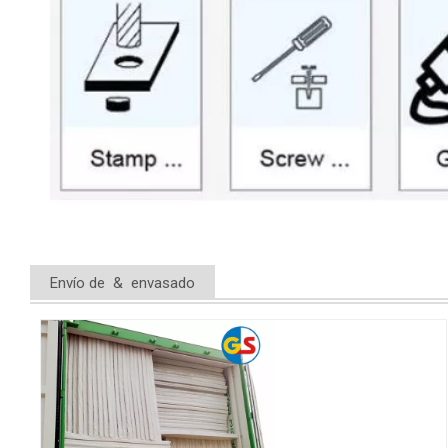
Envío de & envasado