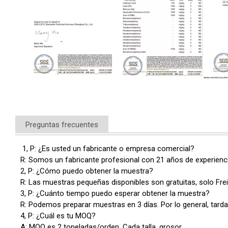
Preguntas frecuentes
1, P: ¿Es usted un fabricante o empresa comercial?
R: Somos un fabricante profesional con 21 años de experienc
2, P: ¿Cómo puedo obtener la muestra?
R: Las muestras pequeñas disponibles son gratuitas, solo Frei
3, P: ¿Cuánto tiempo puedo esperar obtener la muestra?
R: Podemos preparar muestras en 3 días. Por lo general, tarda
4, P: ¿Cuál es tu MOQ?
A: MOQ es 2 toneladas/orden. Cada talla, grosor.