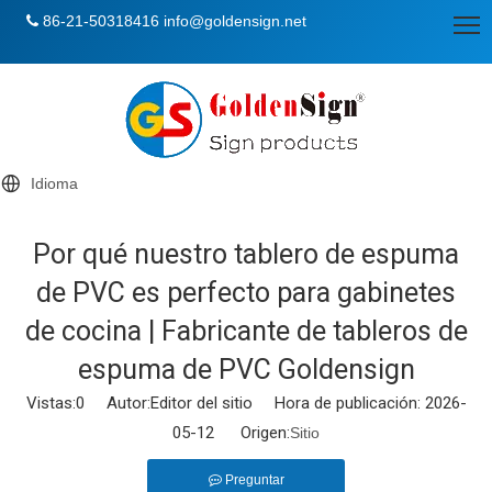
86-21-50318416
info@goldensign.net

Idioma
Por qué nuestro tablero de espuma
de PVC es perfecto para gabinetes
de cocina | Fabricante de tableros de
espuma de PVC Goldensign
Vistas:
0
Autor:Editor del sitio Hora de publicación: 2026-
05-12 Origen:
Sitio
Preguntar