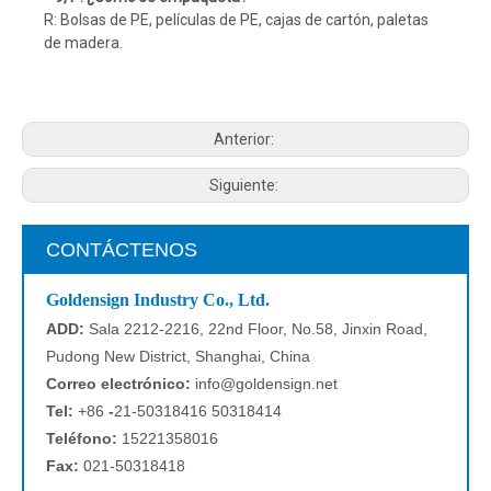
R: Bolsas de PE, películas de PE, cajas de cartón, paletas
de madera.
Anterior:
Siguiente:
CONTÁCTENOS
Goldensign Industry Co., Ltd.
ADD:
Sala 2212-2216, 22nd Floor, No.58, Jinxin Road,
Pudong New District, Shanghai, China
Correo electrónico:
info@goldensign.net
Tel:
+86
-
21-50318416 50318414
Teléfono:
15221358016
Fax:
021-50318418