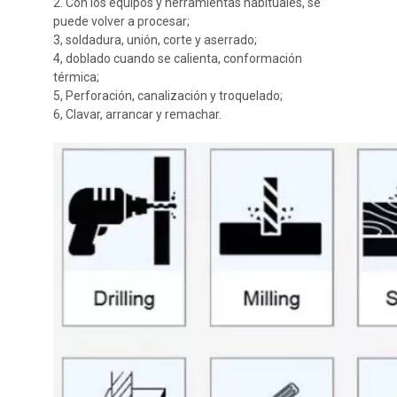
2. Con los equipos y herramientas habituales, se
puede volver a procesar;
3, soldadura, unión, corte y aserrado;
4, doblado cuando se calienta, conformación
térmica;
5, Perforación, canalización y troquelado;
6, Clavar, arrancar y remachar.