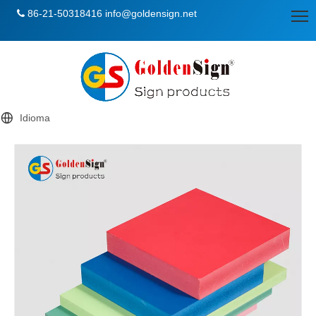
86-21-50318416
info@goldensign.net

Idioma