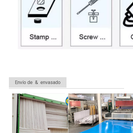
Envío de & envasado